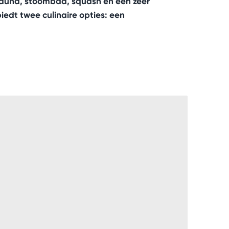
sauna, stoombad, squash en een zeer
iedt twee culinaire opties: een