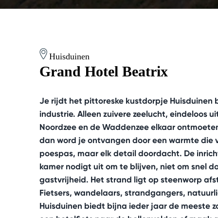
Huisduinen
Grand Hotel Beatrix
Je rijdt het pittoreske kustdorpje Huisduinen
industrie. Alleen zuivere zeelucht, eindeloos u
Noordzee en de Waddenzee elkaar ontmoeten –
dan word je ontvangen door een warmte die v
poespas, maar elk detail doordacht. De inrich
kamer nodigt uit om te blijven, niet om snel 
gastvrijheid. Het strand ligt op steenworp afs
Fietsers, wandelaars, strandgangers, natuurl
Huisduinen biedt bijna ieder jaar de meeste