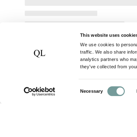
This website uses cookie
We use cookies to personal
traffic. We also share info
analytics partners who may
they’ve collected from your
Foto's
Consent
Necessary
Selection