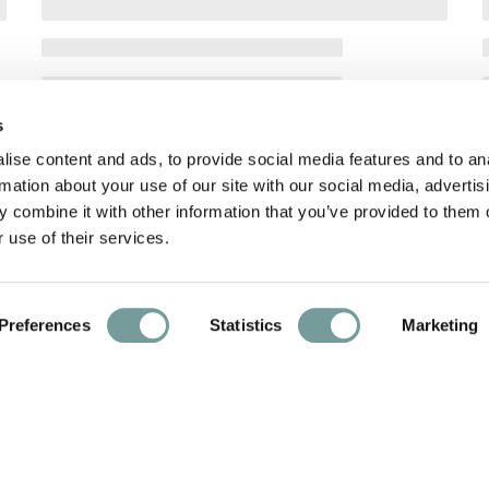
s
ise content and ads, to provide social media features and to an
rmation about your use of our site with our social media, advertis
 combine it with other information that you’ve provided to them o
 use of their services.
Preferences
Statistics
Marketing