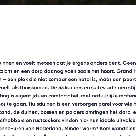
 binnen en voelt meteen dat je ergens anders bent. Geen
itzicht en een dorp dat nog voelt zoals het hoort. Grand 
 een plek die niet zomaar een hotel is, maar een poort
oelt als thuiskomen. De 53 kamers en suites ademen sti
ting is eigentijds en comfortabel, met natuurlijke materi
door te gaan. Huisduinen is een verborgen parel voor wie
tand, de duinen, bossen en polders omringen het dorp, en
iefhebbers en rustzoekers vinden hier hun ideale uitval
 zonne-uren van Nederland. Minder warm? Kom wandelen e