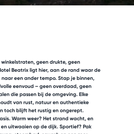
 winkelstraten, geen drukte, geen
Hotel Beatrix ligt hier, aan de rand waar de
 naar een ander tempo. Stap je binnen,
jlvolle eenvoud – geen overdaad, geen
alen die passen bij de omgeving. Elke
 houdt van rust, natuur en authentieke
 toch blijft het rustig en ongerept.
sbasis. Warm weer? Het strand wacht, en
n uitwaaien op de dijk. Sportief? Pak